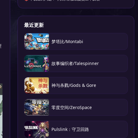
最近更新
梦塔比/Montabi
型
故事编织者/Talespinner
神与杀戮/Gods & Gore
零度空间/ZeroSpace
Pulslink：守卫回路