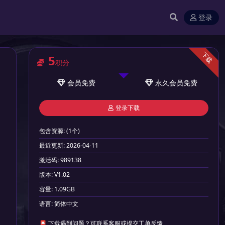
登录
下载
5
积分
会员
免费
永久会员
免费
登录下载
包含资源:
(1个)
最近更新:
2026-04-11
激活码:
989138
版本:
V1.02
容量:
1.09GB
语言:
简体中文
📮 下载遇到问题？可联系客服或提交工单反馈