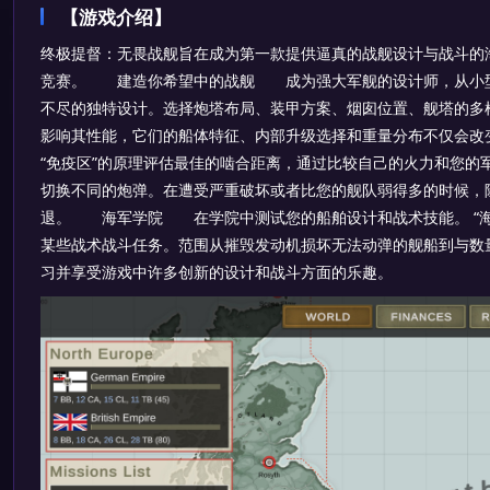
【游戏介绍】
终极提督：无畏战舰旨在成为第一款提供逼真的战舰设计与战斗的
竞赛。 建造你希望中的战舰 成为强大军舰的设计师，从小型
不尽的独特设计。选择炮塔布局、装甲方案、烟囱位置、舰塔的多
影响其性能，它们的船体特征、内部升级选择和重量分布不仅会改
“免疫区”的原理评估最佳的啮合距离，通过比较自己的火力和您的
切换不同的炮弹。在遭受严重破坏或者比您的舰队弱得多的时候，
退。 海军学院 在学院中测试您的船舶设计和战术技能。 “海
某些战术战斗任务。范围从摧毁发动机损坏无法动弹的舰船到与数
习并享受游戏中许多创新的设计和战斗方面的乐趣。