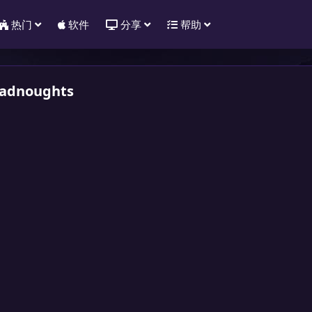
热门
软件
分享
帮助
adnoughts