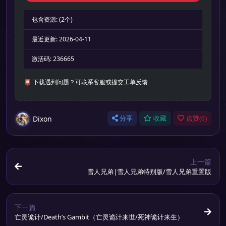
包含资源:
(2个)
最近更新:
2026-04-11
激活码:
236665
📮 下载遇到问题？可联系客服或提交工单反馈
Dixon
分享
收藏
点赞(
0
)
上一篇
雪人兄弟|雪人兄弟特别版/雪人兄弟重置版
下一篇
亡灵诡计/Death’s Gambit（亡灵诡计来世/死神诡计来生）