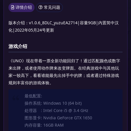
详情介绍
常见问题
版本介绍：v1.0.6_8DLC_yuzuEA2714|容量9GB|内置简中汉
化|2022年05月24号更新
游戏介绍
《UNO》现在带着一票全新功能回归了！通过匹配颜色或数字
来出牌，或者使用动作牌来改变牌面。在经典游戏中与其他玩
家一较高下，看看谁能最先出掉手中的牌；或者通过特殊游戏
规则丰富你的游戏体验。
最低配置:
操作系统: Windows 10 (64 bit)
处理器 : Intel Core i5 @ 3.4 GHz
图形显卡: Nvidia GeForce GTX 1650
内存容量: 16GB RAM