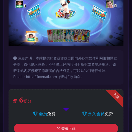
免责声明：本站提供的资源转载自国内外各大媒体和网络和网友
分享，仅供试玩体验；不得将上述内容用于商业或者非法用途。如
若本站内容侵犯了原著者的合法权益，可联系我们进行处理。
Email：bttba#foxmail.com（请将#改为@）
下载
6
积分
会员
免费
永久会员
免费
登录下载