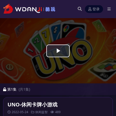
登录
Play
Video
第1集
(共1集)
UNO-休闲卡牌小游戏
2022-05-24
休闲益智
489