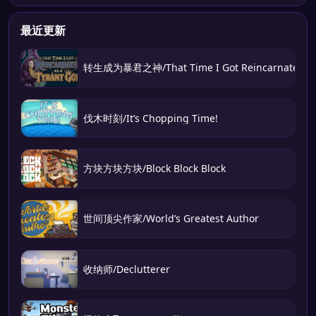
最近更新
转生成为暴君之神/That Time I Got Reincarnated as 
伐木时刻/It’s Chopping Time!
方块方块方块/Block Block Block
世间顶尖作家/World’s Greatest Author
收纳师/Declutterer