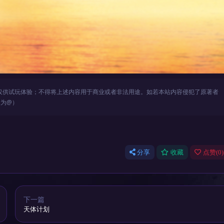
仅供试玩体验；不得将上述内容用于商业或者非法用途。如若本站内容侵犯了原著者
改为@）
分享
收藏
点赞(
0
)
下一篇
天体计划