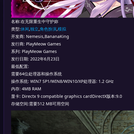
名称:在无限重生中守护妳
类型:
休闲
,
独立
,
角色扮演
,
模拟
开发商: Nemesis,BananaKing
发行商: PlayMeow Games
系列: PlayMeow Games
发行日期: 2022年6月23日
最低配置:
需要64位处理器和操作系统
操作系统: WIN7 SP1/WIN8/WIN10/XP处理器: 1.2 GHz
内存: 4MB RAM
显卡: Directx 9 compatible graphics cardDirectX版本:9.0
存储空间:需要512 MB可用空间