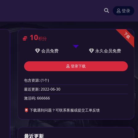
登录
下载
10
积分
会员
免费
永久会员
免费
登录下载
包含资源:
(1个)
最近更新:
2022-06-30
激活码:
666666
📮 下载遇到问题？可联系客服或提交工单反馈
最近更新