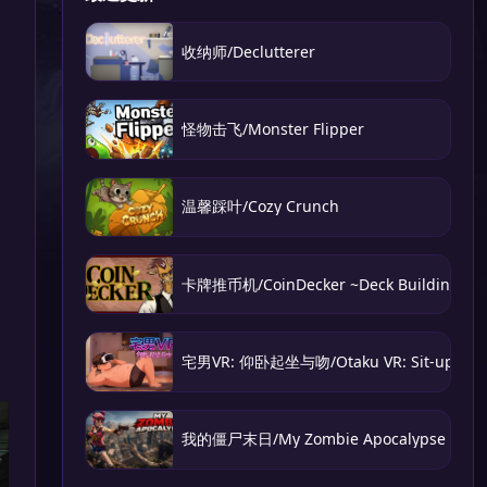
收纳师/Declutterer
怪物击飞/Monster Flipper
温馨踩叶/Cozy Crunch
卡牌推币机/CoinDecker ~Deck Building Pu
宅男VR: 仰卧起坐与吻/Otaku VR: Sit-ups and
我的僵尸末日/My Zombie Apocalypse