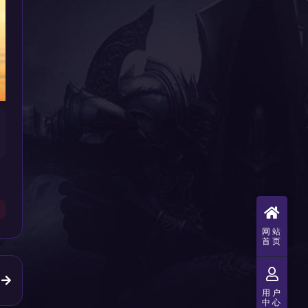
网站
首页
用户
中心