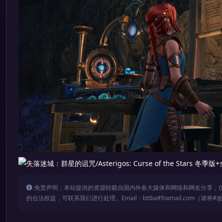
免责声明：本站提供的资源转载自国内外各大媒体和网络和网友分享，
的合法权益，可联系我们进行处理。Email：bttba#foxmail.com（请将#