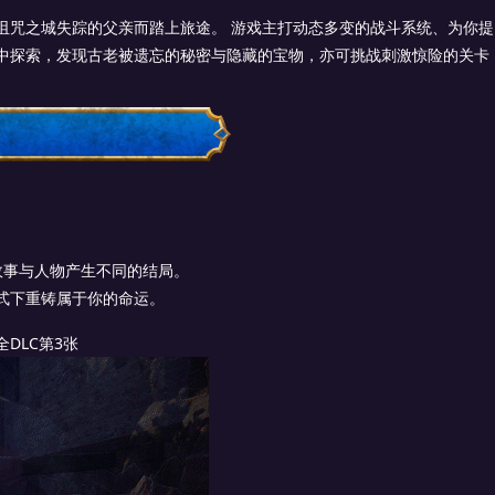
诅咒之城失踪的父亲而踏上旅途。 游戏主打动态多变的战斗系统、为你提
中探索，发现古老被遗忘的秘密与隐藏的宝物，亦可挑战刺激惊险的关卡
故事与人物产生不同的结局。
模式下重铸属于你的命运。