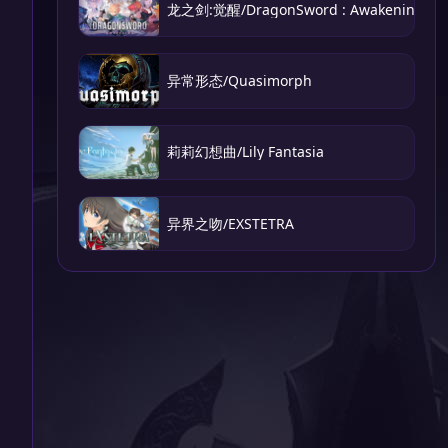
龙之剑:觉醒/DragonSword : Awakening
异常形态/Quasimorph
莉莉幻想曲/Lily Fantasia
异界之吻/EXSTETRA