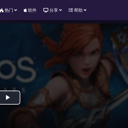
热门
软件
分享
帮助
Play
Video