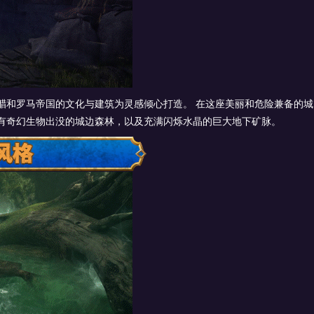
腊和罗马帝国的文化与建筑为灵感倾心打造。 在这座美丽和危险兼备的城
有奇幻生物出没的城边森林，以及充满闪烁水晶的巨大地下矿脉。