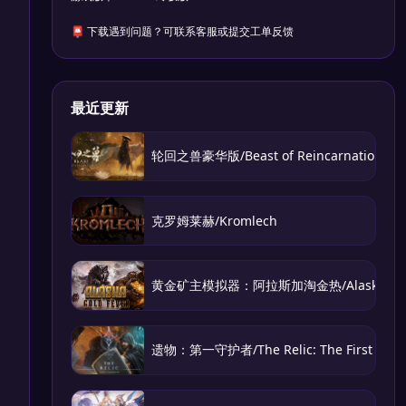
📮 下载遇到问题？可联系客服或提交工单反馈
最近更新
轮回之兽豪华版/Beast of Reincarnation – Del
克罗姆莱赫/Kromlech
黄金矿主模拟器：阿拉斯加淘金热/Alaska Gold
遗物：第一守护者/The Relic: The First Guar