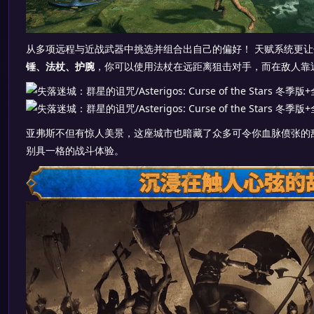
从多项远程与近战武器中挑选并组合出自己的偏好！ 天赋系统更让
锤、法杖、护腕
，你可以使用法杖在远距离狙击对手，而在敌人靠
亚弗斯不但有惊人美景，这座城市也暗藏了众多可令你血脉偾张的
别具一格的战斗体验。