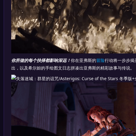
你所做的每个抉择都影响深远！
你在亚弗斯的
冒险
行动将一步步揭
出，以及希尔妲的手绘图文日志拼凑出亚弗斯的精彩故事与传说。