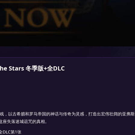
he Stars 冬季版+全DLC
戏，以古希腊和罗马帝国的神话与传奇为灵感，打造出宏伟壮阔的亚弗斯
这座失落迷城诅咒的真相。