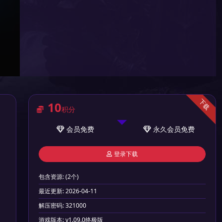
下载
10
积分
会员
免费
永久会员
免费
登录下载
包含资源:
(2个)
最近更新:
2026-04-11
解压密码:
321000
游戏版本:
v1.09.0终极版