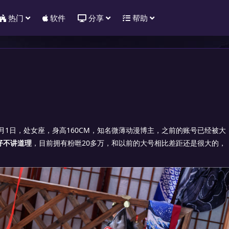
热门
软件
分享
帮助
9月1日，处女座，身高160CM，知名微薄动漫博主，之前的账号已经被大
仔不讲道理
，目前拥有粉咝20多万，和以前的大号相比差距还是很大的，