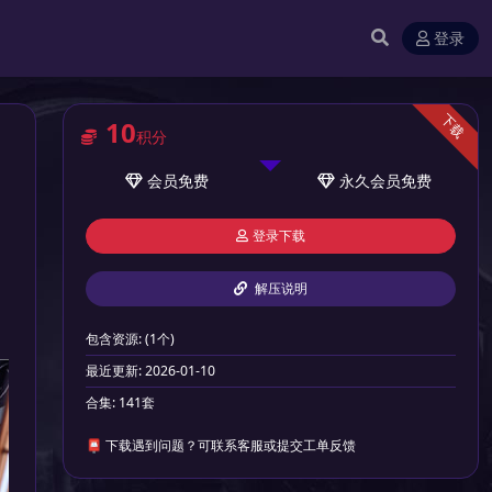
登录
下载
10
积分
会员
免费
永久会员
免费
登录下载
解压说明
包含资源:
(1个)
最近更新:
2026-01-10
合集:
141套
📮 下载遇到问题？可联系客服或提交工单反馈