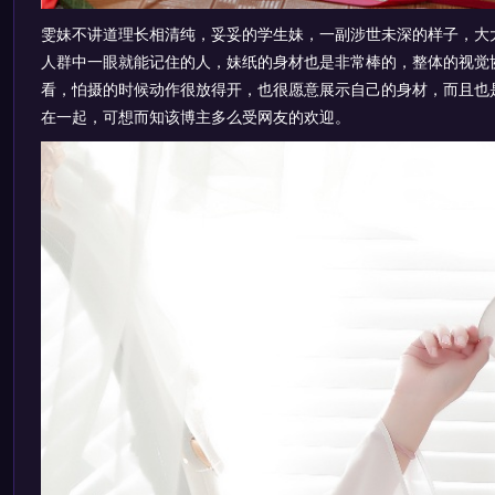
雯妹不讲道理长相清纯，妥妥的学生妹，一副涉世未深的样子，大
人群中一眼就能记住的人，妹纸的身材也是非常棒的，整体的视觉
看，怕摄的时候动作很放得开，也很愿意展示自己的身材，而且也
在一起，可想而知该博主多么受网友的欢迎。