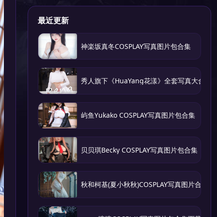
最近更新
神楽坂真冬COSPLAY写真图片包合集
秀人旗下《HuaYang花漾》全套写真大合集
屿鱼Yukako COSPLAY写真图片包合集
贝贝琪Becky COSPLAY写真图片包合集
秋和柯基(夏小秋秋)COSPLAY写真图片合集