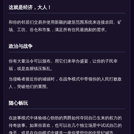
这就是经济，大人！
和你的邻居们交易并使用新颖的建筑范围系统来连接农田、矿
场、工坊、谷仓和市集，满足所有住民最挑剔的需求。
政治与战争
你有大量法令可以颁布。用它们来举办盛宴，让你的子民幸
福，或是血腥镇压叛乱。
当侵略者接近你的城镇时，在战争模式中带领你的人民打败敌
人，突破他们的重围。
随心畅玩
在故事模式中体验雄心勃勃的男爵如何夺回自己生来的权力的
传奇故事。如果你喜欢，也可以在几个独立场景中试试自己的
身手，或是在自由模式中建造一座你梦想中的中世纪城市。