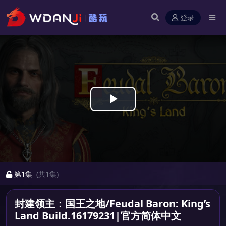
登录
Play
Video
第1集
(共1集)
封建领主：国王之地/Feudal Baron: King’s
Land Build.16179231|官方简体中文