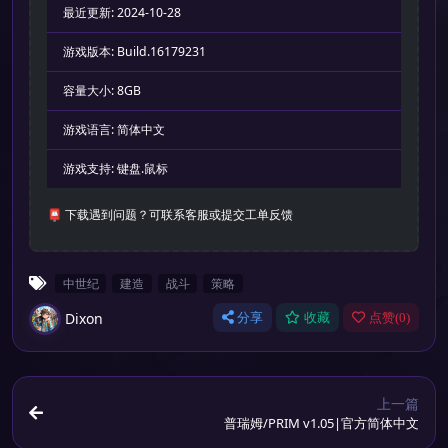
最近更新:
2024-10-28
游戏版本:
Build.16179231
容量大小:
8GB
游戏语言:
简体中文
游戏支持:
键盘.鼠标
📮 下载遇到问题？可联系客服或提交工单反馈
中世纪
建造
战斗
策略
Dixon
分享
收藏
点赞(
0
)
上一篇
普瑞姆/PRIM v1.05|官方简体中文