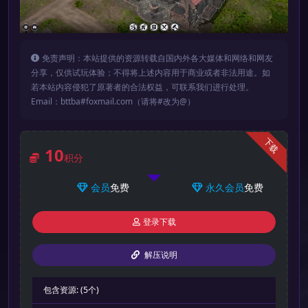
免责声明：本站提供的资源转载自国内外各大媒体和网络和网友
分享，仅供试玩体验；不得将上述内容用于商业或者非法用途。如
若本站内容侵犯了原著者的合法权益，可联系我们进行处理。
Email：bttba#foxmail.com（请将#改为@）
下载
10
积分
会员
免费
永久会员
免费
登录下载
解压说明
包含资源:
(5个)