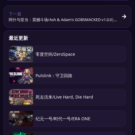
下一篇
阿什与亚当：震撼斗场/Ash & Adam’s GOBSMACKED v1.0.0|
官方简体中文
最近更新
零度空间/ZeroSpace
Pulslink：守卫回路
死去活来/Live Hard, Die Hard
纪元一号/时代一号/ERA ONE