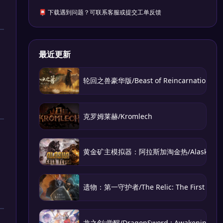
📮 下载遇到问题？可联系客服或提交工单反馈
最近更新
轮回之兽豪华版/Beast of Reincarnation – Del
克罗姆莱赫/Kromlech
黄金矿主模拟器：阿拉斯加淘金热/Alaska Gold
遗物：第一守护者/The Relic: The First Guar
龙之剑:觉醒/DragonSword : Awakening