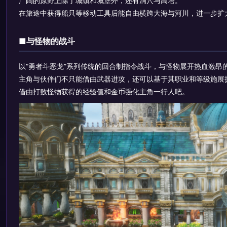
广阔的原野上除了城镇和城堡外，还有洞穴与高塔。
在旅途中获得船只等移动工具后能自由横跨大海与河川，进一步扩
■与怪物的战斗
以“勇者斗恶龙”系列传统的回合制指令战斗，与怪物展开热血激昂
主角与伙伴们不只能借由武器进攻，还可以基于其职业和等级施展
借由打败怪物获得的经验值和金币强化主角一行人吧。