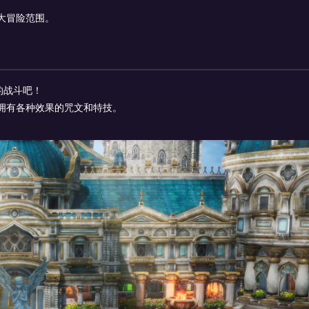
大冒险范围。
的战斗吧！
拥有各种效果的咒文和特技。