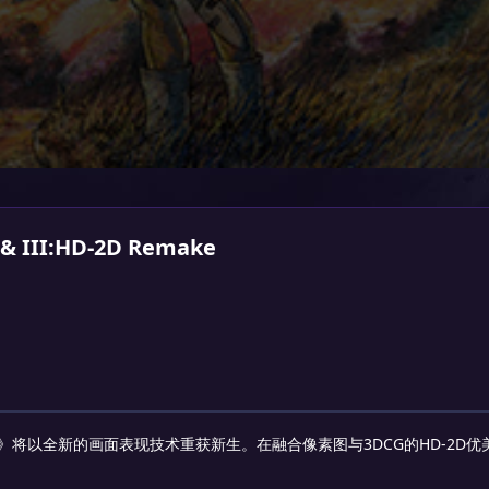
 III:HD-2D Remake
》将以全新的画面表现技术重获新生。在融合像素图与3DCG的HD-2D优