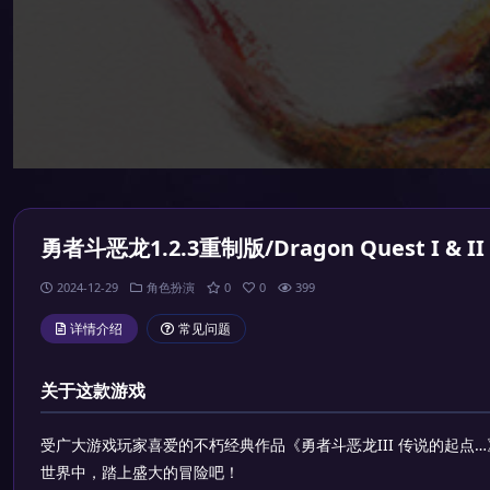
勇者斗恶龙1.2.3重制版/Dragon Quest I & II &
2024-12-29
角色扮演
0
0
399
详情介绍
常见问题
关于这款游戏
受广大游戏玩家喜爱的不朽经典作品《勇者斗恶龙III 传说的起点…
世界中，踏上盛大的冒险吧！