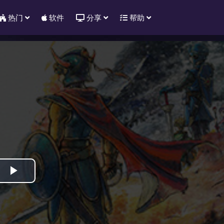
热门
软件
分享
帮助
Play
Video