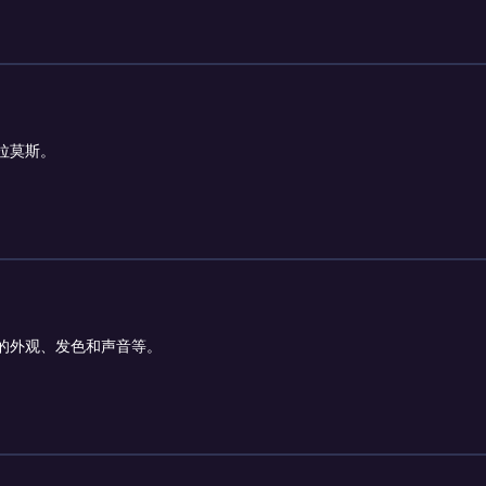
拉莫斯。
？
的外观、发色和声音等。