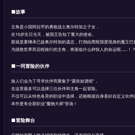
■故事
主角是小国阿拉罕的勇敢战士奥尔特加之子女，
在16岁生日当天，被国王告知了重大的使命。
那就是要继承已故奥尔特加的遗志，打倒由黑暗国度现身的魔王巴
为拯救世界而启程旅行的主角，将面临什么样惊人的命运呢……！
■一同冒险的伙伴
旅人们会为了寻求伙伴而聚集于“露依妲酒馆”，
在这里最多可以选择三位伙伴和主角一起冒险。
不仅可以从特色各异的职业中选择，还能根据自身喜好自定义伙伴
本作更有全新职业“魔物大师”登场！
■冒险舞台