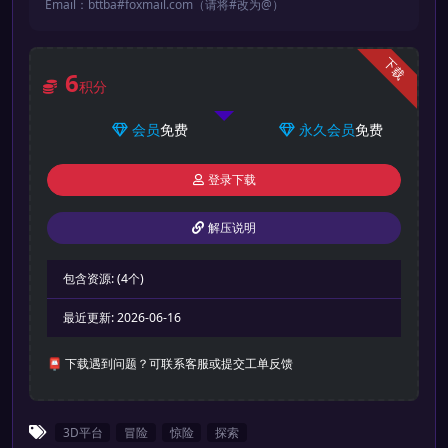
Email：bttba#foxmail.com（请将#改为@）
下载
6
积分
会员
免费
永久会员
免费
登录下载
解压说明
包含资源:
(4个)
最近更新:
2026-06-16
📮 下载遇到问题？可联系客服或提交工单反馈
3D平台
冒险
惊险
探索