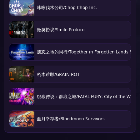
咔嚓伐木公司/Chop Chop Inc.
微笑协议/Smile Protocol
遗忘之地的同行/Together in Forgotten Lands 冒
朽木难雕/GRAIN ROT
饿狼传说：群狼之城/FATAL FURY: City of the Wolve
血月幸存者/Bloodmoon Survivors