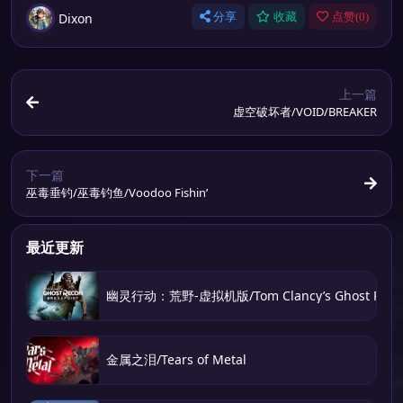
Dixon
分享
收藏
点赞(
0
)
上一篇
虚空破坏者/VOID/BREAKER
下一篇
巫毒垂钓/巫毒钓鱼/Voodoo Fishin’
最近更新
幽灵行动：荒野-虚拟机版/Tom Clancy’s Ghost Recon 
金属之泪/Tears of Metal