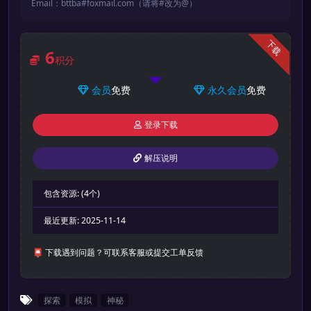
Email：bttba#foxmail.com（请将#改为@）
下载
6
积分
会员
免费
永久会员
免费
登录下载
解压说明
包含资源:
(4个)
最近更新:
2025-11-14
📮 下载遇到问题？可联系客服或提交工单反馈
探索
模拟
神秘