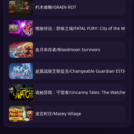
朽木难雕/GRAIN ROT
饿狼传说：群狼之城/FATAL FURY: City of the Wolve
血月幸存者/Bloodmoon Survivors
超翼战骑艾斯提克/Changeable Guardian ESTIQUE
诡秘异闻：守望者/Uncanny Tales: The Watcher
迷宫村庄/Mazey Village