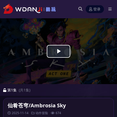
登录
Play
Video
第1集
(共1集)
仙肴苍穹/Ambrosia Sky
2025-11-14
动作冒险
674