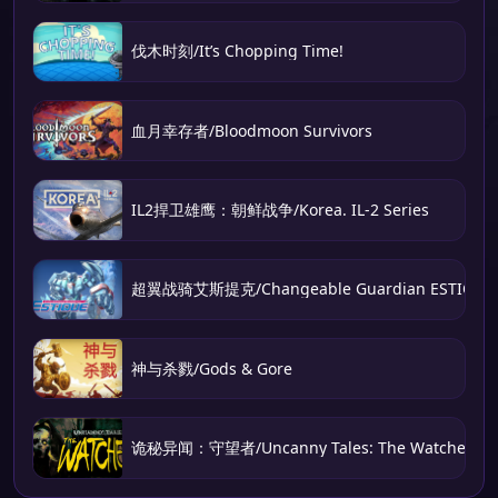
伐木时刻/It’s Chopping Time!
血月幸存者/Bloodmoon Survivors
IL2捍卫雄鹰：朝鲜战争/Korea. IL-2 Series
超翼战骑艾斯提克/Changeable Guardian ESTIQUE
神与杀戮/Gods & Gore
诡秘异闻：守望者/Uncanny Tales: The Watcher