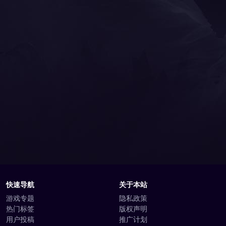
快速导航
关于本站
游戏专题
隐私政策
热门标签
版权声明
用户投稿
推广计划