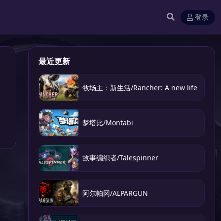
登录
最近更新
牧场主：新生活/Rancher: A new life
梦塔比/Montabi
故事编织者/Talespinner
阿尔帕冈/ALPARGUN