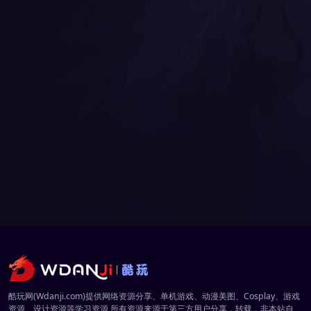
酷玩网(Wdanji.com)提供网络资源分享、单机游戏、动漫美图、Cosplay、游戏
资源、设计资源等学习资源,所有资源来源于第三方用户分享，转载，非本站自