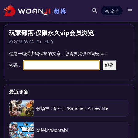
登录
玩家部落-仅限永久vip会员浏览
2026-08-08
0
这是一篇受密码保护的文章，您需要提供访问密码：
密码：
最近更新
牧场主：新生活/Rancher: A new life
梦塔比/Montabi