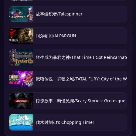
故事编织者/Talespinner
阿尔帕冈/ALPARGUN
转生成为暴君之神/That Time I Got Reincarnated as 
饿狼传说：群狼之城/FATAL FURY: City of the Wolve
惊悚故事：畸怪见闻/Scary Stories: Grotesque
伐木时刻/It’s Chopping Time!