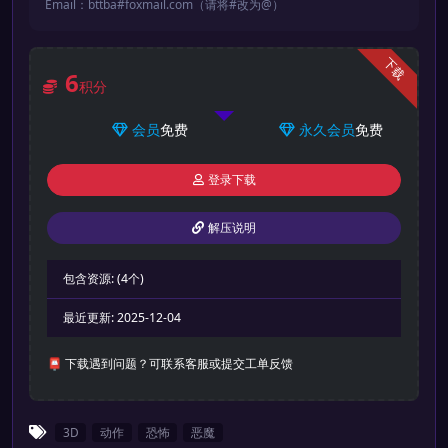
Email：bttba#foxmail.com（请将#改为@）
下载
6
积分
会员
免费
永久会员
免费
登录下载
解压说明
包含资源:
(4个)
最近更新:
2025-12-04
📮 下载遇到问题？可联系客服或提交工单反馈
3D
动作
恐怖
恶魔