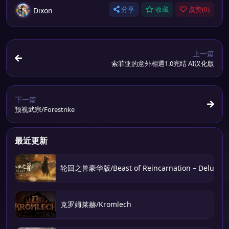
Dixon
分享
收藏
点赞(
0
)
上一篇
索菲亚的意外相遇1.0完结 AI汉化版
下一篇
预视武宗/Forestrike
最近更新
轮回之兽豪华版/Beast of Reincarnation – Deluxe Ed
克罗姆莱赫/Kromlech