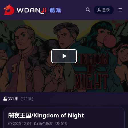
登录
Play
Video
第1集
(共1集)
闇夜王国/Kingdom of Night
2025-12-04
角色扮演
513