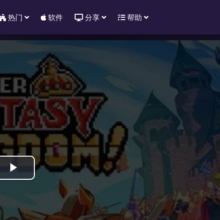
热门
软件
分享
帮助
Play
Video