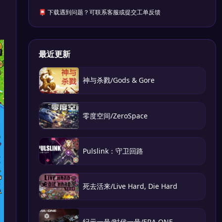
📮 下载遇到问题？可联系客服或提交工单反馈
最近更新
神与杀戮/Gods & Gore
零度空间/ZeroSpace
Pulslink：守卫回路
死去活来/Live Hard, Die Hard
纪元一号/时代一号/ERA ONE