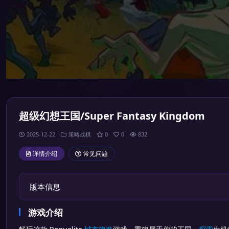
超级幻想王国/Super Fantasy Kingdom
2025-12-22
策略战棋
0
0
832
详情介绍
常见问题
版本信息
游戏介绍