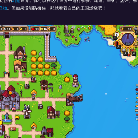
勃勃的
幻想
世界。你可以在这个世界中进行收获、建造、采矿、烹饪、酿
怪物
。但如果没能防御住，那就看着自己的王国燃烧吧！