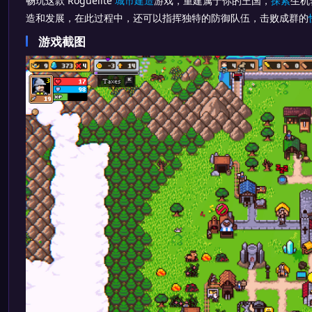
畅玩这款 Roguelite
城市
建造
游戏，重建属于你的王国，
探索
生机
造和发展，在此过程中，还可以指挥独特的防御队伍，击败成群的
游戏截图