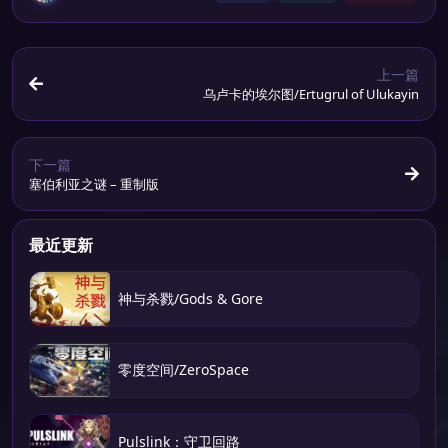
上一篇
乌卢卡的埃尔图/Ertugrul of Ulukayin
下一篇
塞伯利亚之谜 – 重制版
最近更新
神与杀戮/Gods & Gore
零度空间/ZeroSpace
Pulslink：守卫回路