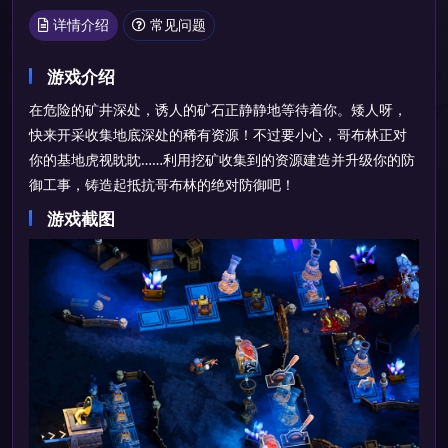
详情介绍
常见问题
游戏介绍
在危险的矿井深处，诱人的矿石正静静地等待着你。矮人呀，
快来开采收集地底深处的稀有资源！不过要小心，哥布林正对
你的基地虎视眈眈……利用挖矿收集到的资源建造并升级你的防
御工事，铸造起抵抗哥布林的绝对防御吧！
游戏截图