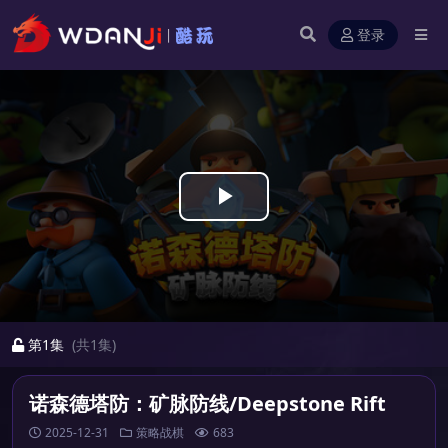
登录
Play
Video
第1集
(共1集)
诺森德塔防：矿脉防线/Deepstone Rift
2025-12-31
策略战棋
683