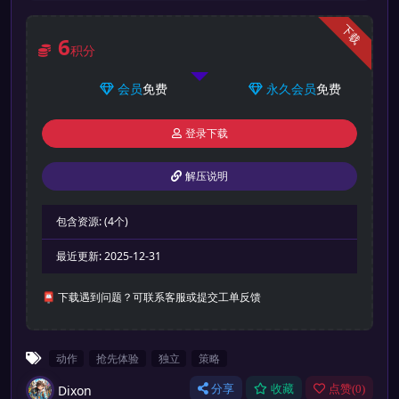
下载
6
积分
会员
免费
永久会员
免费
登录下载
解压说明
包含资源:
(4个)
最近更新:
2025-12-31
📮 下载遇到问题？可联系客服或提交工单反馈
动作
抢先体验
独立
策略
Dixon
分享
收藏
点赞(
0
)