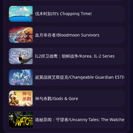
伐木时刻/It’s Chopping Time!
血月幸存者/Bloodmoon Survivors
IL2捍卫雄鹰：朝鲜战争/Korea. IL-2 Series
超翼战骑艾斯提克/Changeable Guardian ESTIQUE
神与杀戮/Gods & Gore
诡秘异闻：守望者/Uncanny Tales: The Watcher