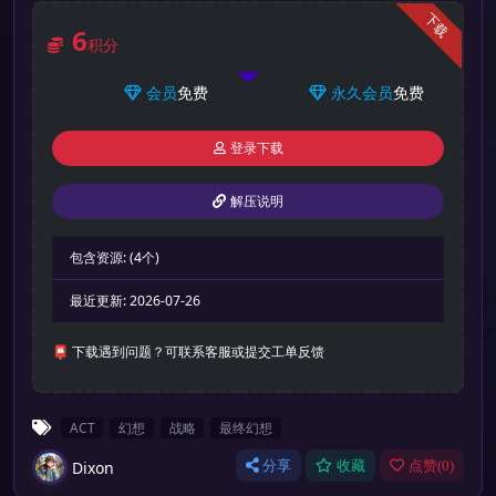
下载
6
积分
会员
免费
永久会员
免费
登录下载
解压说明
包含资源:
(4个)
最近更新:
2026-07-26
📮 下载遇到问题？可联系客服或提交工单反馈
ACT
幻想
战略
最终幻想
Dixon
分享
收藏
点赞(
0
)