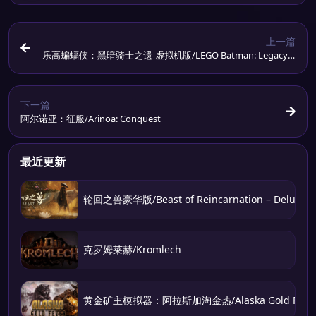
上一篇
乐高蝙蝠侠：黑暗骑士之遗-虚拟机版/LEGO Batman: Legacy o
f the Dark Knight HYPERVISOR
下一篇
阿尔诺亚：征服/Arinoa: Conquest
最近更新
轮回之兽豪华版/Beast of Reincarnation – Deluxe Ed
克罗姆莱赫/Kromlech
黄金矿主模拟器：阿拉斯加淘金热/Alaska Gold Feve