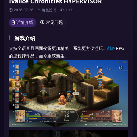
Ivalice Chronicles HYPERVISOR
2026-07-26
角色扮演
1.1K
详情介绍
常见问题
游戏介绍
支持全语音且画面变得更加精美，系统更方便游玩。
战略
RPG
的里程碑作品，如今重获新生。