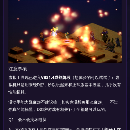
注意事项
虚拟工具现已进入
VBS1.4成熟阶段
（想体验的可以试试了）虚
拟机只是用来绕D密，所以玩起来和正常版基本没差，几乎没有
性能损耗。
没动手能力嫌麻烦不建议搞（其实也没想象那么麻烦），不过
你真的能搞懂，D加密游戏有相关补丁全都是可以玩的。
Q1：会不会搞坏电脑
A：不保证所有人硬件都兼容都能玩，考虑清楚在下！
部分人存