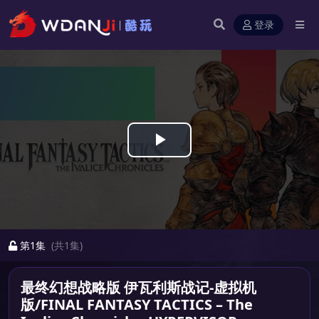
登录
Play
Video
第1集
(共1集)
最终幻想战略版 伊瓦利斯战记-虚拟机
版/FINAL FANTASY TACTICS – The