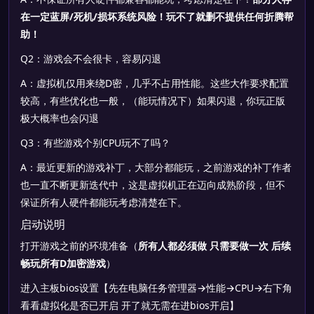
在一定蓝屏/死机/损坏系统风险！玩不了就删不提供任何折腾帮
助！
Q2：游戏会不会很卡，容易闪退
A：虚拟机仅用来绕D密，几乎不占用性能。这些大作要求配置
较高，有些优化也一般，（能玩情况下）如果闪退，你玩正版
极大概率也会闪退
Q3：有些游戏个别CPU玩不了吗？
A：最近更新的游戏补丁，大部分都能玩，之前游戏的补丁作者
也一直不断更新迭代中，这是虚拟机正在迈向成熟阶段，但不
保证所有人硬件都能玩考虑清楚在下。
启动说明
打开游戏之前的环境准备（
所有人都必须做 只需要做一次 后续
畅玩所有D加密游戏
）
进入主板bios设置【先在电脑任务管理器→性能→CPU→右下角
看看虚拟化是否已开启 开了就无需在进bios开启】