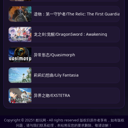
遗物：第一守护者/The Relic: The First Guardian
龙之剑:觉醒/DragonSword : Awakening
异常形态/Quasimorph
莉莉幻想曲/Lily Fantasia
异界之吻/EXSTETRA
Copyright © 20251
酷玩网
- All rights reserved 版权归原作者享有，如有版权
问题，请与我们联系处理，本站将应您的要求删除。敬请谅解！