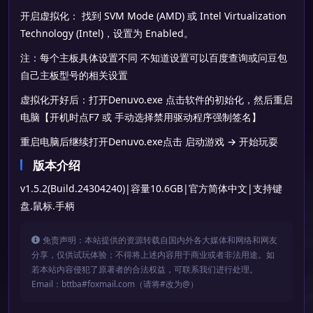
开启虚拟化： 找到 SVM Mode (AMD) 或 Intel Virtualization
Technology (Intel)，设置为 Enabled。
注：每个主板具体设置不同 不知道设置可以百度查询或问豆包
自己主板型号的相关设置
虚拟化开好后：打开Denuvo.exe 点击软件的初始化，然后重启
电脑【开机时点F7 或 手动选择禁用驱动程序强制签名】
重启电脑后继续打开Denuvo.exe点击 启动游戏 → 开始玩耍
版本介绍
v1.5.2(Build.24304240)|容量10.6GB|官方简体中文|支持键
盘.鼠标.手柄
免责声明：本站提供的资源转载自国内外各大媒体和网络和网友
分享，仅供试玩体验；不得将上述内容用于商业或者非法用途。如
若本站内容侵犯了原著者的合法权益，可联系我们进行处理。
Email：bttba#foxmail.com（请将#改为@）