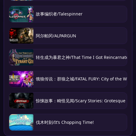
故事编织者/Talespinner
阿尔帕冈/ALPARGUN
转生成为暴君之神/That Time I Got Reincarnated as 
饿狼传说：群狼之城/FATAL FURY: City of the Wolve
惊悚故事：畸怪见闻/Scary Stories: Grotesque
伐木时刻/It’s Chopping Time!