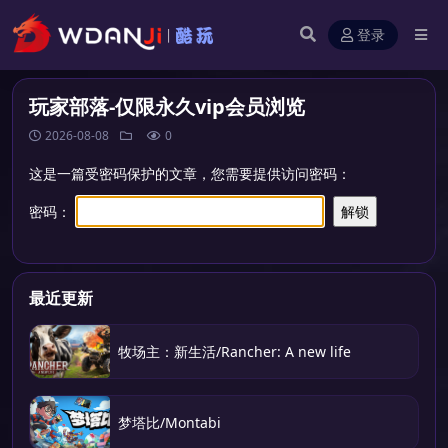
登录
玩家部落-仅限永久vip会员浏览
2026-08-08
0
这是一篇受密码保护的文章，您需要提供访问密码：
密码：
最近更新
牧场主：新生活/Rancher: A new life
梦塔比/Montabi