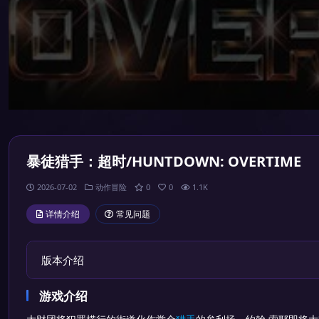
暴徒猎手：超时/HUNTDOWN: OVERTIME
2026-07-02
动作冒险
0
0
1.1K
详情介绍
常见问题
版本介绍
游戏介绍