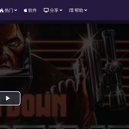
热门
软件
分享
帮助
Play
Video