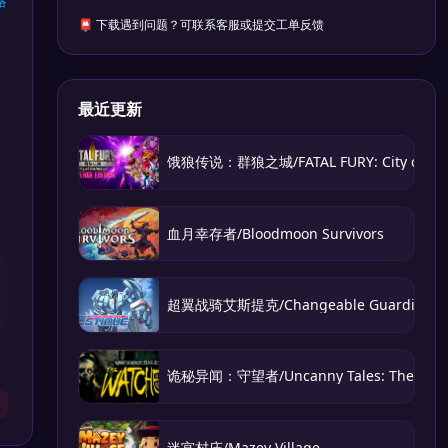
略
📮 下载遇到问题？可联系客服或提交工单反馈
最近更新
饿狼传说：群狼之城/FATAL FURY: City of the
血月幸存者/Bloodmoon Survivors
超翼战骑艾斯提克/Changeable Guardian E
诡秘异闻：守望者/Uncanny Tales: The Watc
迷宫村庄/Mazey Village