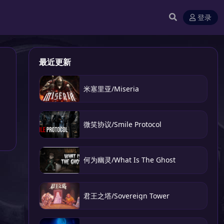
登录
最近更新
米塞里亚/Miseria
微笑协议/Smile Protocol
何为幽灵/What Is The Ghost
君王之塔/Sovereign Tower