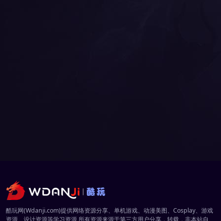
酷玩网(Wdanji.com)提供网络资源分享、单机游戏、动漫美图、Cosplay、游戏
资源、设计资源等学习资源,所有资源来源于第三方用户分享，转载，非本站自