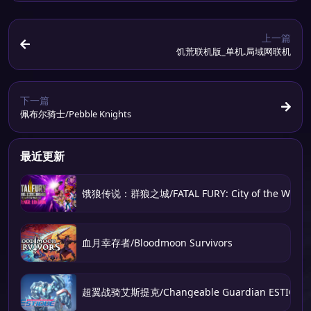
上一篇
饥荒联机版_单机.局域网联机
下一篇
佩布尔骑士/Pebble Knights
最近更新
饿狼传说：群狼之城/FATAL FURY: City of the Wolve
血月幸存者/Bloodmoon Survivors
超翼战骑艾斯提克/Changeable Guardian ESTIQUE