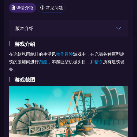
详情介绍
常见问题
版本介绍
游戏介绍
在这款氛围绝佳的生活风
动作
冒险
游戏中，在充满各种巨型建
筑的废墟间进行
跑酷
，攀爬巨型机械头目，并
猎杀
所有建筑设
备。
游戏截图