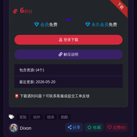
下载
6
积分
会员
免费
永久会员
免费
登录下载
解压说明
包含资源:
(4个)
最近更新:
2026-05-20
📮 下载遇到问题？可联系客服或提交工单反馈
冒险
动作
猎杀
跑酷
Dixon
分享
收藏
点赞(
0
)