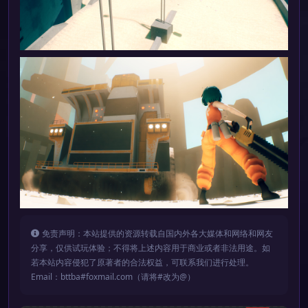
免责声明：本站提供的资源转载自国内外各大媒体和网络和网友
分享，仅供试玩体验；不得将上述内容用于商业或者非法用途。如
若本站内容侵犯了原著者的合法权益，可联系我们进行处理。
Email：bttba#foxmail.com（请将#改为@）