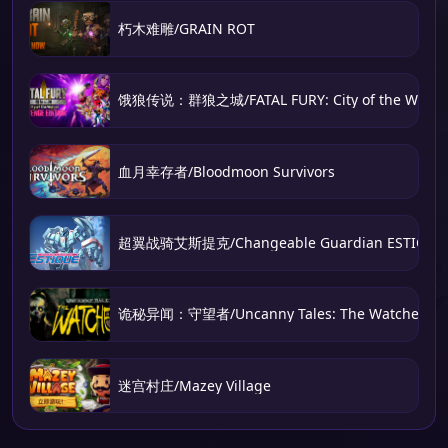
朽木难雕/GRAIN ROT
饿狼传说：群狼之城/FATAL FURY: City of the Wolve
血月幸存者/Bloodmoon Survivors
超翼战骑艾斯提克/Changeable Guardian ESTIQUE
诡秘异闻：守望者/Uncanny Tales: The Watcher
迷宫村庄/Mazey Village