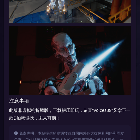
注意事项
此版非虚拟机折腾版，下载解压即玩，恭喜“voices38”又拿下一
款D加密游戏，未来可期！
免责声明：本站提供的资源转载自国内外各大媒体和网络和网友
分享，仅供试玩体验；不得将上述内容用于商业或者非法用途。如