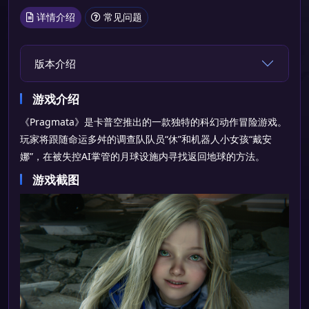
详情介绍
常见问题
版本介绍
游戏介绍
《Pragmata》是卡普空推出的一款独特的科幻动作冒险游戏。
玩家将跟随命运多舛的调查队队员“休”和机器人小女孩“戴安
娜”，在被失控AI掌管的月球设施内寻找返回地球的方法。
游戏截图