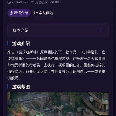
2026-06-23
角色扮演
980
详情介绍
常见问题
版本介绍
游戏介绍
来自《极乐迪斯科》原班团队的下一款作品：《归零巡礼：亡
谍镇魂曲》——一款间谍角色扮演游戏。你扮演一名天赋异禀
却饱受折磨的行动员，去执行一项艰巨的任务。重整你破碎的
情报网络，解开阴谋之网，在世界舞台上证明自己——或者重
演败局。
游戏截图