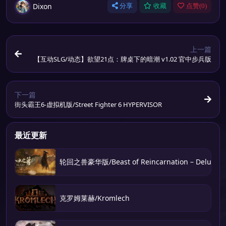
Dixon
分享
收藏
点赞(
0
)
上一篇
【互动SLG/动态】欲望21点：牌桌下的暗潮 v1.02 官中步兵版
下一篇
街头霸王6-虚拟机版/Street Fighter 6 HYPERVISOR
最近更新
轮回之兽豪华版/Beast of Reincarnation – Deluxe Ed
克罗姆莱赫/Kromlech