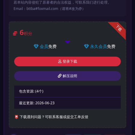
若本站内容侵犯了原著者的合法权益，可联系我们进行处理。
Email：bttba#foxmail.com（请将#改为@）
下载
6
积分
会员
免费
永久会员
免费
登录下载
解压说明
包含资源:
(4个)
最近更新:
2026-06-23
📮 下载遇到问题？可联系客服或提交工单反馈