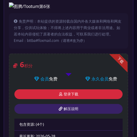
免责声明：本站提供的资源转载自国内外各大媒体和网络和网友
分享，仅供试玩体验；不得将上述内容用于商业或者非法用途。如
若本站内容侵犯了原著者的合法权益，可联系我们进行处理。
Email：bttba#foxmail.com（请将#改为@）
下载
6
积分
会员
免费
永久会员
免费
登录下载
解压说明
包含资源:
(4个)
最近更新:
2026-05-28