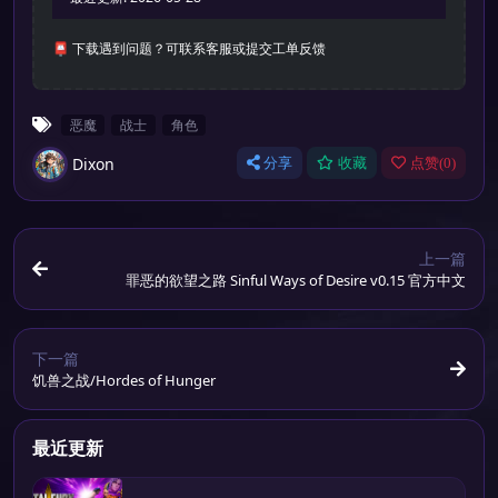
📮 下载遇到问题？可联系客服或提交工单反馈
恶魔
战士
角色
Dixon
分享
收藏
点赞(
0
)
上一篇
罪恶的欲望之路 Sinful Ways of Desire v0.15 官方中文
下一篇
饥兽之战/Hordes of Hunger
最近更新