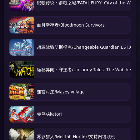
饿狼传说：群狼之城/FATAL FURY: City of the Wolve
血月幸存者/Bloodmoon Survivors
超翼战骑艾斯提克/Changeable Guardian ESTIQUE
诡秘异闻：守望者/Uncanny Tales: The Watcher
迷宫村庄/Mazey Village
赤鸟/Akatori
雾影猎人/Mistfall Hunter/支持网络联机