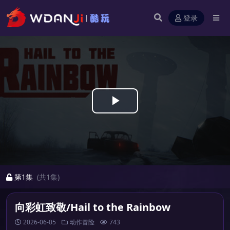
登录
Play
Video
第1集
(共1集)
向彩虹致敬/Hail to the Rainbow
2026-06-05
动作冒险
743