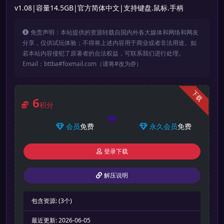
v1.08|容量14.5GB|官方简体中文|支持键盘.鼠标.手柄
免责声明：本站提供的资源转载自国内外各大媒体和网络和网友
分享，仅供试玩体验；不得将上述内容用于商业或者非法用途。如
若本站内容侵犯了原著者的合法权益，可联系我们进行处理。
Email：bttba#foxmail.com（请将#改为@）
下载
6
积分
会员
免费
永久会员
免费
登录下载
解压说明
包含资源:
(3个)
最近更新:
2026-06-05