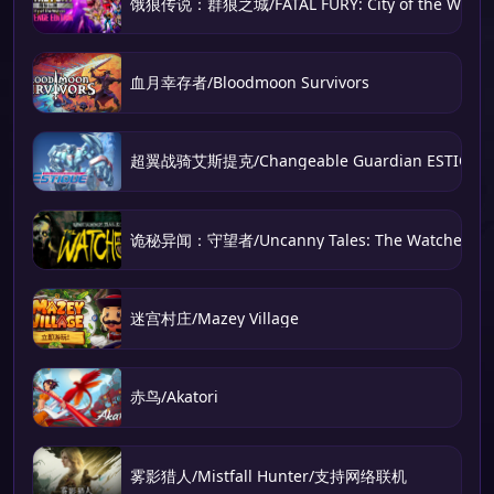
饿狼传说：群狼之城/FATAL FURY: City of the Wolve
血月幸存者/Bloodmoon Survivors
超翼战骑艾斯提克/Changeable Guardian ESTIQUE
诡秘异闻：守望者/Uncanny Tales: The Watcher
迷宫村庄/Mazey Village
赤鸟/Akatori
雾影猎人/Mistfall Hunter/支持网络联机