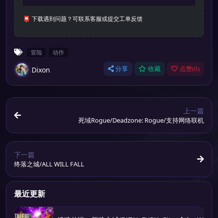
📮 下载遇到问题？可联系客服或提交工单反馈
冒险
动作
Dixon
分享
收藏
点赞(
0
)
上一篇
死域Rogue/Deadzone: Rogue/支持网络联机
下一篇
终落之城/ALL WILL FALL
最近更新