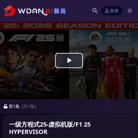
登录
Play
Video
第1集
(共1集)
一级方程式25-虚拟机版/F1 25
HYPERVISOR