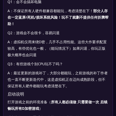
Q1：会不会搞坏电脑
A：不保证所有人硬件都兼容都能玩，考虑清楚在下！
部分人存
在一定蓝屏/死机/损坏系统风险！玩不了就删不提供任何折腾帮
助！
Q2：游戏会不会很卡，容易闪退
A：虚拟机仅用来绕D密，几乎不占用性能。这些大作要求配置
较高，有些优化也一般，（能玩情况下）如果闪退，你玩正版
极大概率也会闪退
Q3：有些游戏个别CPU玩不了吗？
A：最近更新的游戏补丁，大部分都能玩，之前游戏的补丁作者
也一直不断更新迭代中，这是虚拟机正在迈向成熟阶段，但不
保证所有人硬件都能玩考虑清楚在下。
启动说明
打开游戏之前的环境准备（
所有人都必须做 只需要做一次 后续
畅玩所有D加密游戏
）