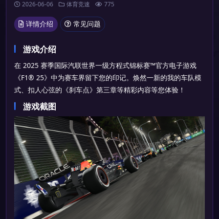
2026-06-06
体育竞速
775
详情介绍
常见问题
游戏介绍
在 2025 赛季国际汽联世界一级方程式锦标赛™官方电子游戏
《F1® 25》中为赛车界留下您的印记。焕然一新的我的车队模
式、扣人心弦的《刹车点》第三章等精彩内容等您体验！
游戏截图