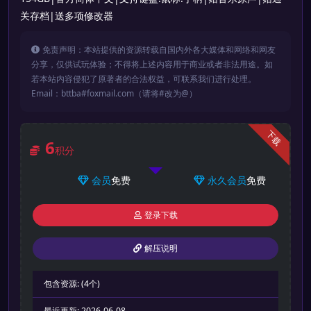
关存档|送多项修改器
免责声明：本站提供的资源转载自国内外各大媒体和网络和网友
分享，仅供试玩体验；不得将上述内容用于商业或者非法用途。如
若本站内容侵犯了原著者的合法权益，可联系我们进行处理。
Email：bttba#foxmail.com（请将#改为@）
下载
6
积分
会员
免费
永久会员
免费
登录下载
解压说明
包含资源:
(4个)
最近更新:
2026-06-08