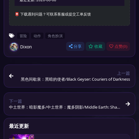
📮 下载遇到问题？可联系客服或提交工单反馈
冒险
动作
角色扮演
Dixon
分享
收藏
点赞(
0
)
上一篇
黑色间歇泉：黑暗的使者/Black Geyser: Couriers of Darkness
下一篇
中土世界：暗影魔多/中土世界：魔多阴影/Middle Earth: Shad
ow of Mordor
最近更新