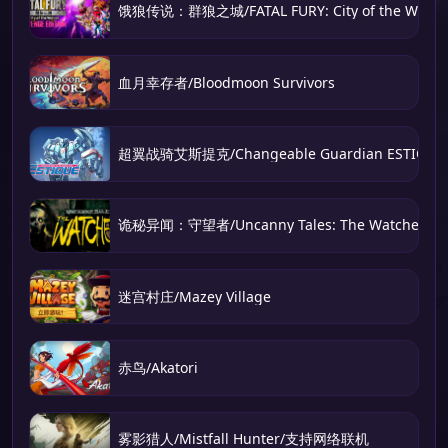
饿狼传说：群狼之城/FATAL FURY: City of the Wolve
血月幸存者/Bloodmoon Survivors
超翼战骑艾斯提克/Changeable Guardian ESTIQUE
诡秘异闻：守望者/Uncanny Tales: The Watcher
迷宫村庄/Mazey Village
赤鸟/Akatori
雾影猎人/Mistfall Hunter/支持网络联机