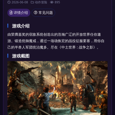
2026-06-08
动作冒险
895
详情介绍
常见问题
游戏介绍
由荣膺嘉奖的宿敌系统创造出的浩瀚广辽的开放世界任你遨
游。锻造统御魔戒，通过一场场恢宏的战役征服要塞，用你自
己的半兽人军团统治魔多。尽在《中土世界 : 战争之影》。
游戏截图