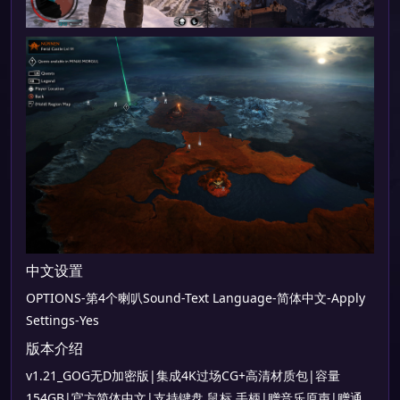
中文设置
OPTIONS-第4个喇叭Sound-Text Language-简体中文-Apply
Settings-Yes
版本介绍
v1.21_GOG无D加密版|集成4K过场CG+高清材质包|容量
154GB|官方简体中文|支持键盘.鼠标.手柄|赠音乐原声|赠通