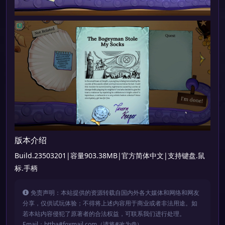
版本介绍
Build.23503201|容量903.38MB|官方简体中文|支持键盘.鼠
标.手柄
免责声明：本站提供的资源转载自国内外各大媒体和网络和网友
分享，仅供试玩体验；不得将上述内容用于商业或者非法用途。如
若本站内容侵犯了原著者的合法权益，可联系我们进行处理。
Email：bttba#foxmail.com（请将#改为@）