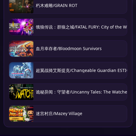
朽木难雕/GRAIN ROT
饿狼传说：群狼之城/FATAL FURY: City of the Wolve
血月幸存者/Bloodmoon Survivors
超翼战骑艾斯提克/Changeable Guardian ESTIQUE
诡秘异闻：守望者/Uncanny Tales: The Watcher
迷宫村庄/Mazey Village