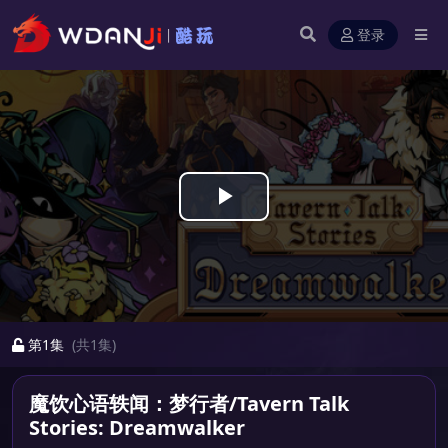
登录
Play
Video
第1集
(共1集)
魔饮心语轶闻：梦行者/Tavern Talk
Stories: Dreamwalker