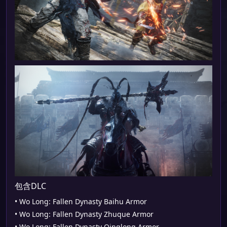
包含DLC
• Wo Long: Fallen Dynasty Baihu Armor
• Wo Long: Fallen Dynasty Zhuque Armor
• Wo Long: Fallen Dynasty Qinglong Armor