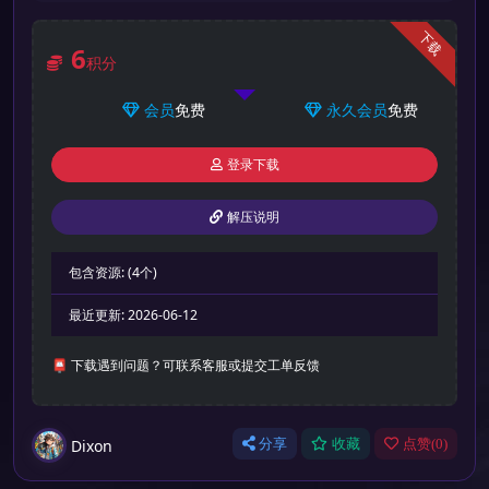
下载
6
积分
会员
免费
永久会员
免费
登录下载
解压说明
包含资源:
(4个)
最近更新:
2026-06-12
📮 下载遇到问题？可联系客服或提交工单反馈
Dixon
分享
收藏
点赞(
0
)