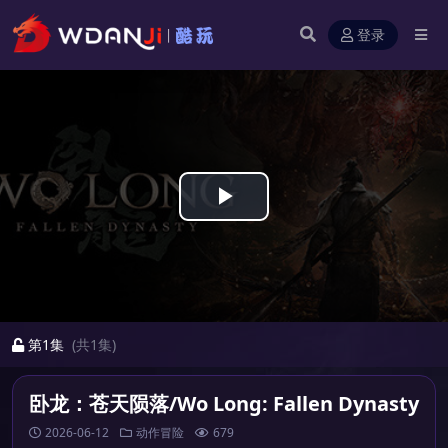
登录
Play
Video
第1集
(共1集)
卧龙：苍天陨落/Wo Long: Fallen Dynasty
2026-06-12
动作冒险
679