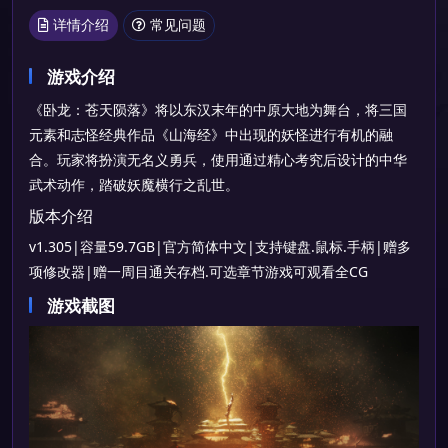
详情介绍
常见问题
游戏介绍
《卧龙：苍天陨落》将以东汉末年的中原大地为舞台，将三国
元素和志怪经典作品《山海经》中出现的妖怪进行有机的融
合。玩家将扮演无名义勇兵，使用通过精心考究后设计的中华
武术动作，踏破妖魔横行之乱世。
版本介绍
v1.305|容量59.7GB|官方简体中文|支持键盘.鼠标.手柄|赠多
项修改器|赠一周目通关存档.可选章节游戏可观看全CG
游戏截图