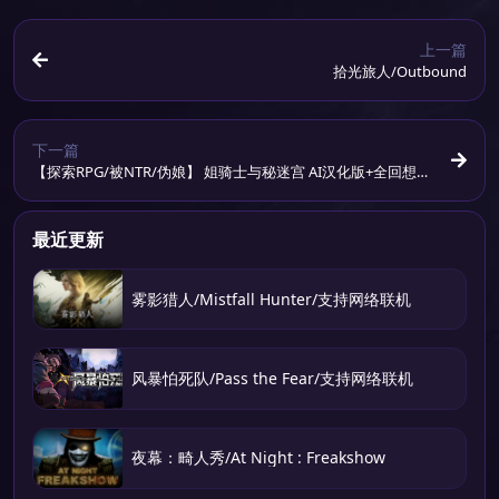
上一篇
拾光旅人/Outbound
下一篇
【探索RPG/被NTR/伪娘】 姐骑士与秘迷宫 AI汉化版+全回想存
档 [1.30G]
最近更新
雾影猎人/Mistfall Hunter/支持网络联机
风暴怕死队/Pass the Fear/支持网络联机
夜幕：畸人秀/At Night : Freakshow