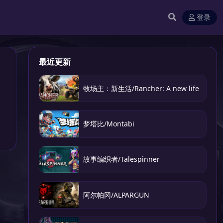
登录
最近更新
牧场主：新生活/Rancher: A new life
梦塔比/Montabi
故事编织者/Talespinner
阿尔帕冈/ALPARGUN