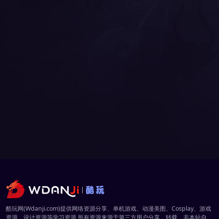
酷玩网(Wdanji.com)提供网络资源分享、单机游戏、动漫美图、Cosplay、游戏
资源、设计资源等学习资源,所有资源来源于第三方用户分享，转载，非本站自