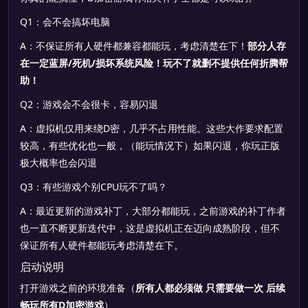
Q1：会不会搞坏电脑
A：不保证所有人硬件都兼容都能玩，考虑清楚在下！
部分人存
在一定蓝屏/死机/损坏系统风险！玩不了就删不提供任何折腾帮
助！
Q2：游戏会不会很卡，容易闪退
A：虚拟机仅用来绕D密，几乎不占用性能。这些大作要求配置
较高，有些优化也一般，（能玩情况下）如果闪退，你玩正版
极大概率也会闪退
Q3：有些游戏个别CPU玩不了吗？
A：最近更新的游戏补丁，大部分都能玩，之前游戏的补丁作者
也一直不断更新迭代中，这是虚拟机正在迈向成熟阶段，但不
保证所有人硬件都能玩考虑清楚在下。
启动说明
打开游戏之前的环境准备（
所有人都必须做 只需要做一次 后续
畅玩所有D加密游戏
）