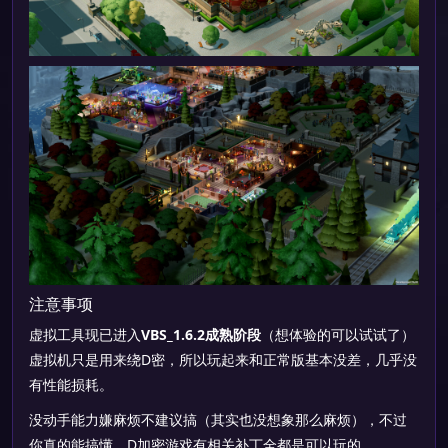
注意事项
虚拟工具现已进入
VBS_1.6.2成熟阶段
（想体验的可以试试了）
虚拟机只是用来绕D密，所以玩起来和正常版基本没差，几乎没
有性能损耗。
没动手能力嫌麻烦不建议搞（其实也没想象那么麻烦），不过
你真的能搞懂，D加密游戏有相关补丁全都是可以玩的。