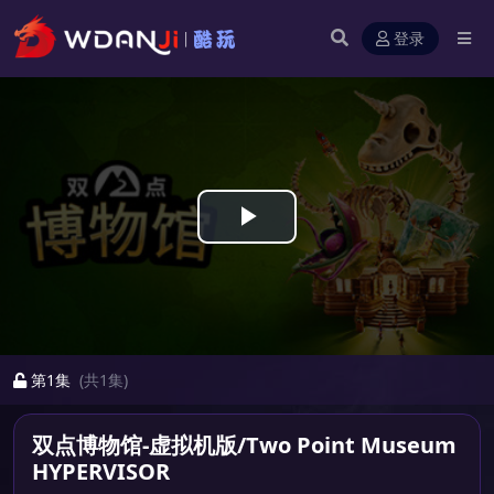
登录
Play
Video
第1集
(共1集)
双点博物馆-虚拟机版/Two Point Museum
HYPERVISOR