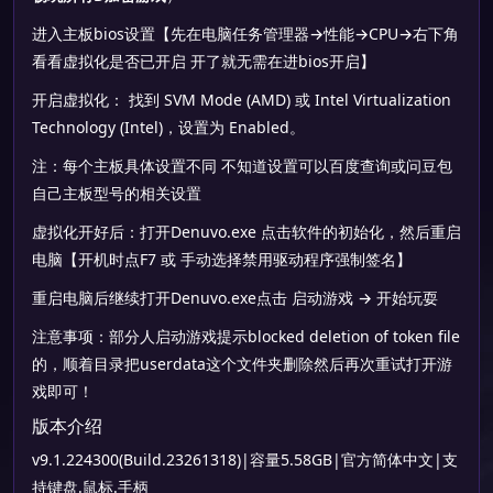
进入主板bios设置【先在电脑任务管理器→性能→CPU→右下角
看看虚拟化是否已开启 开了就无需在进bios开启】
开启虚拟化： 找到 SVM Mode (AMD) 或 Intel Virtualization
Technology (Intel)，设置为 Enabled。
注：每个主板具体设置不同 不知道设置可以百度查询或问豆包
自己主板型号的相关设置
虚拟化开好后：打开Denuvo.exe 点击软件的初始化，然后重启
电脑【开机时点F7 或 手动选择禁用驱动程序强制签名】
重启电脑后继续打开Denuvo.exe点击 启动游戏 → 开始玩耍
注意事项：部分人启动游戏提示blocked deletion of token file
的，顺着目录把userdata这个文件夹删除然后再次重试打开游
戏即可！
版本介绍
v9.1.224300(Build.23261318)|容量5.58GB|官方简体中文|支
持键盘.鼠标.手柄