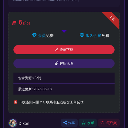
下载
6
积分
会员
免费
永久会员
免费
登录下载
解压说明
包含资源:
(3个)
最近更新:
2026-06-18
📮 下载遇到问题？可联系客服或提交工单反馈
Dixon
分享
收藏
点赞(
0
)