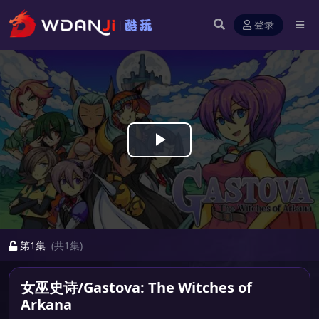
登录
Play
Video
第1集
(共1集)
女巫史诗/Gastova: The Witches of
Arkana