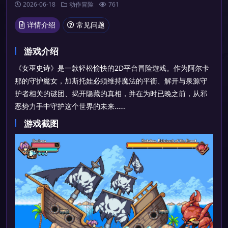
2026-06-18
动作冒险
761
详情介绍
常见问题
游戏介绍
《女巫史诗》是一款轻松愉快的2D平台冒险遊戏。作为阿尔卡
那的守护魔女，加斯托娃必须维持魔法的平衡、解开与泉源守
护者相关的谜团、揭开隐藏的真相，并在为时已晚之前，从邪
恶势力手中守护这个世界的未来……
游戏截图