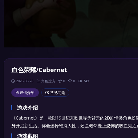
血色荣耀/Cabernet
2026-06-26
角色扮演
0
0
749
详情介绍
常见问题
游戏介绍
《Cabernet》是一款以19世纪东欧世界为背景的2D剧情类角
身开启新生活。你会选择维持人性，还是毅然走上恐怖的吸血鬼之
游戏截图