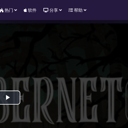
热门
软件
分享
帮助
Play
Video