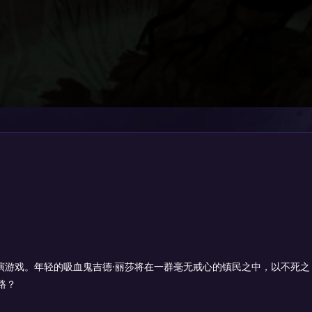
色扮演游戏。年轻的吸血鬼吉德·丽莎将在一群毫无戒心的镇民之中，以不死之
路？