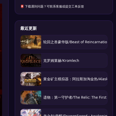
📮 下载遇到问题？可联系客服或提交工单反馈
最近更新
轮回之兽豪华版/Beast of Reincarnation – Del
克罗姆莱赫/Kromlech
黄金矿主模拟器：阿拉斯加淘金热/Alaska Gold
遗物：第一守护者/The Relic: The First Guar
龙之剑:觉醒/DragonSword : Awakening