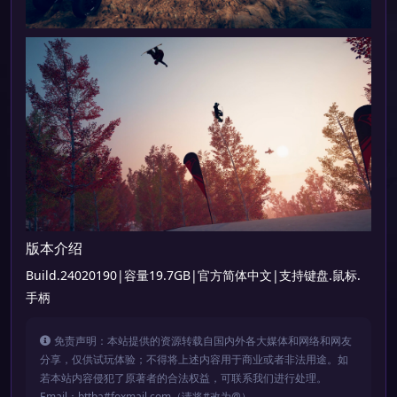
版本介绍
Build.24020190|容量19.7GB|官方简体中文|支持键盘.鼠标.
手柄
免责声明：本站提供的资源转载自国内外各大媒体和网络和网友
分享，仅供试玩体验；不得将上述内容用于商业或者非法用途。如
若本站内容侵犯了原著者的合法权益，可联系我们进行处理。
Email：bttba#foxmail.com（请将#改为@）