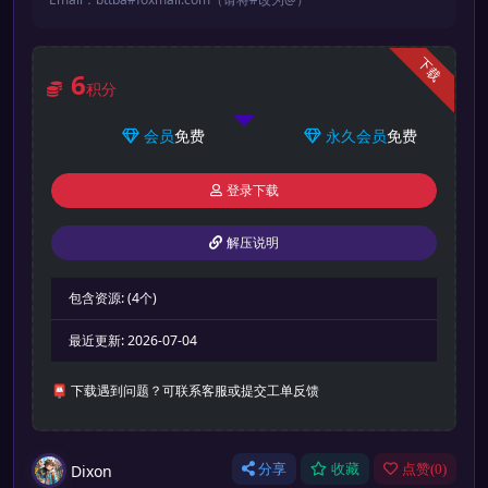
下载
6
积分
会员
免费
永久会员
免费
登录下载
解压说明
包含资源:
(4个)
最近更新:
2026-07-04
📮 下载遇到问题？可联系客服或提交工单反馈
Dixon
分享
收藏
点赞(
0
)