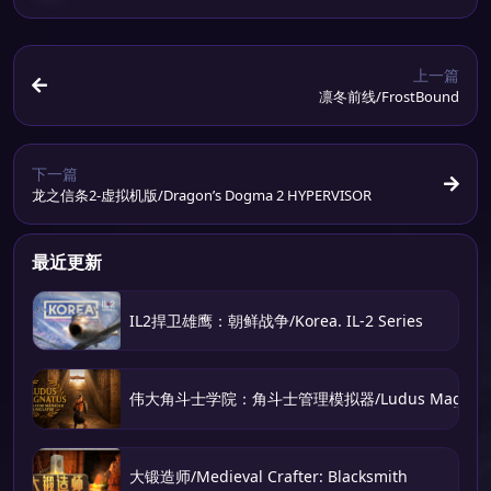
上一篇
凛冬前线/FrostBound
下一篇
龙之信条2-虚拟机版/Dragon’s Dogma 2 HYPERVISOR
最近更新
IL2捍卫雄鹰：朝鲜战争/Korea. IL-2 Series
伟大角斗士学院：角斗士管理模拟器/Ludus Magnatus: Gla
大锻造师/Medieval Crafter: Blacksmith