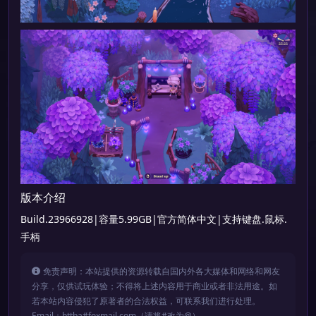
版本介绍
Build.23966928|容量5.99GB|官方简体中文|支持键盘.鼠标.
手柄
免责声明：本站提供的资源转载自国内外各大媒体和网络和网友
分享，仅供试玩体验；不得将上述内容用于商业或者非法用途。如
若本站内容侵犯了原著者的合法权益，可联系我们进行处理。
Email：bttba#foxmail.com（请将#改为@）