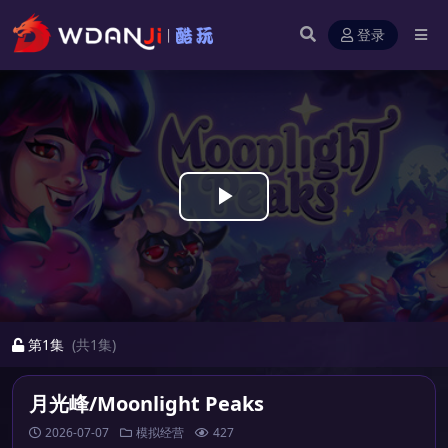
登录
Play
Video
第1集
(共1集)
月光峰/Moonlight Peaks
2026-07-07
模拟经营
427