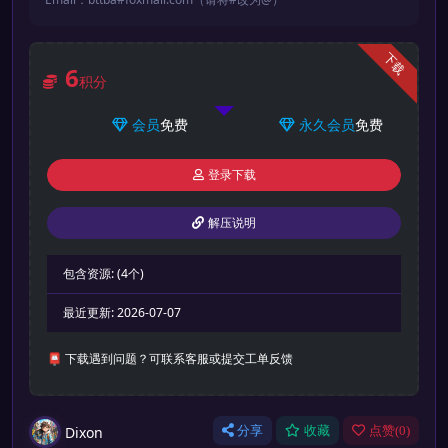
下载
6
积分
会员
免费
永久会员
免费
登录下载
解压说明
包含资源:
(4个)
最近更新:
2026-07-07
📮 下载遇到问题？可联系客服或提交工单反馈
Dixon
分享
收藏
点赞(
0
)