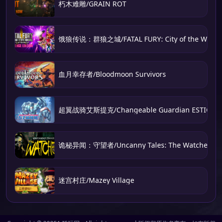
朽木难雕/GRAIN ROT
饿狼传说：群狼之城/FATAL FURY: City of the Wolve
血月幸存者/Bloodmoon Survivors
超翼战骑艾斯提克/Changeable Guardian ESTIQUE
诡秘异闻：守望者/Uncanny Tales: The Watcher
迷宫村庄/Mazey Village