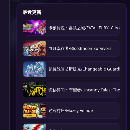
最近更新
饿狼传说：群狼之城/FATAL FURY: City of the
血月幸存者/Bloodmoon Survivors
超翼战骑艾斯提克/Changeable Guardian E
诡秘异闻：守望者/Uncanny Tales: The Watc
迷宫村庄/Mazey Village