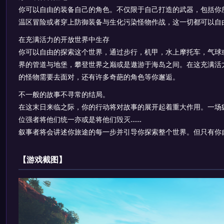
你可以自由的装备自己的角色。不仅限于自己打造的武器，包括你
温区冒险或者穿上防御装备与生化污染怪物作战，这一切都可以自
在充满活力的开放世界中生存
你可以自由的探索这个世界，通过步行，机甲，水上摩托车，气球
界的管道与地堡，攀登世界之巅或是遨游于海岛之间。在这充满活
的怪物需要去面对，还有许多奇葩的角色等你邂逅。
不一般的故事不寻常的结局。
在这末日来临之际，你的行动将对故事的展开起着重大作用。一场
位强者将他们统一亦或是将他们毁灭……
叙事者将会讲述你旅途的每一步并引导你探索整个世界。但只有你
【游戏截图】