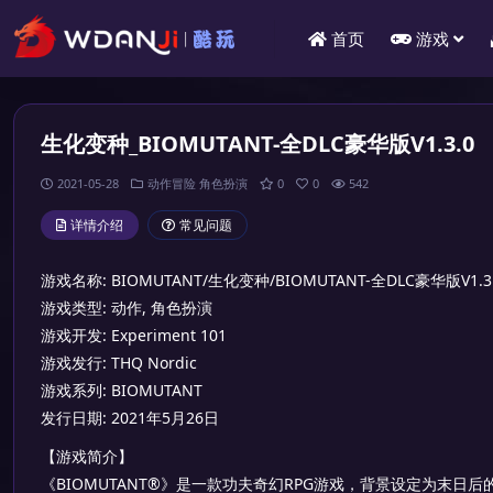
首页
游戏
生化变种_BIOMUTANT-全DLC豪华版V1.3.0
2021-05-28
动作冒险
角色扮演
0
0
542
详情介绍
常见问题
游戏名称: BIOMUTANT/生化变种/BIOMUTANT-全DLC豪华版V
游戏类型: 动作, 角色扮演
游戏开发: Experiment 101
游戏发行: THQ Nordic
游戏系列: BIOMUTANT
发行日期: 2021年5月26日
【游戏简介】
《BIOMUTANT®》是一款功夫奇幻RPG游戏，背景设定为末