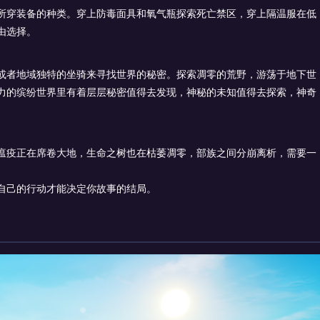
所穿装备的种类。穿上防毒面具和氧气瓶探索死亡禁区，穿上隔温服在低
由选择。
或者地域独特的坐骑来寻找世界的秘密。探索凋零的荒野，游荡于地下世
力的缤纷世界里有着层层秘密值得去发现，神秘的未知值得去探索，神奇
瘟疫正在席卷大地，生命之树也在枯萎凋零，部族之间分崩离析，需要一
自己的行动才能决定你故事的结局。