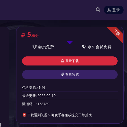
登录
下载
5
积分
会员
免费
永久会员
免费
登录下载
查看预览
包含资源:
(1个)
最近更新:
2022-02-19
激活码：:
158789
📮 下载遇到问题？可联系客服或提交工单反馈
射