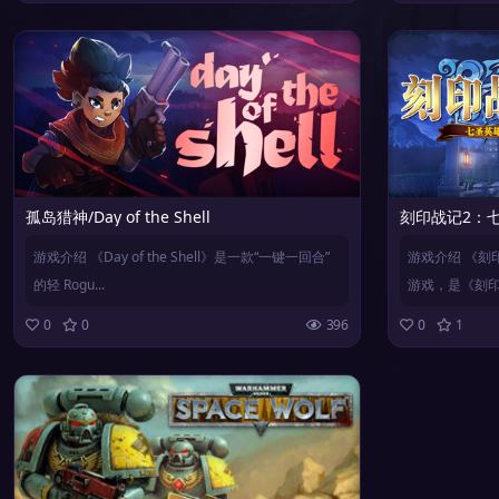
孤岛猎神/Day of the Shell
刻印战记2：
游戏介绍 《Day of the Shell》是一款“一键一回合”
游戏介绍 《刻
的轻 Rogu...
游戏，是《刻印
0
0
396
0
1