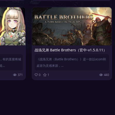
战场兄弟 Battle Brothers（官中-v1.5.0.11）
，有的直接将城
《战场兄弟（Battle Brothers）》是一款以xcom和
..
桌游为灵感来源，...
371
0
1
440