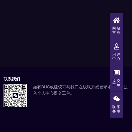
网站
首页
用户
中心
联系我们
提交
工单
如有BUG或建议可与我们在线联系或登录本站账号进
入个人中心提交工单。
联系
客服