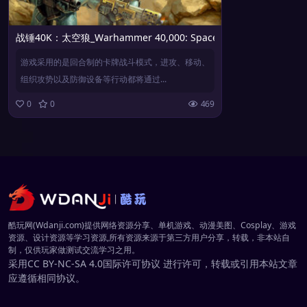
战锤40K：太空狼_Warhammer 40,000: Space Wolf
游戏采用的是回合制的卡牌战斗模式，进攻、移动、
组织攻势以及防御设备等行动都将通过...
0
0
469
酷玩网(Wdanji.com)提供网络资源分享、单机游戏、动漫美图、Cosplay、游戏
资源、设计资源等学习资源,所有资源来源于第三方用户分享，转载，非本站自
制，仅供玩家做测试交流学习之用。
采用
CC BY-NC-SA 4.0
国际许可协议 进行许可，转载或引用本站文章
应遵循相同协议。