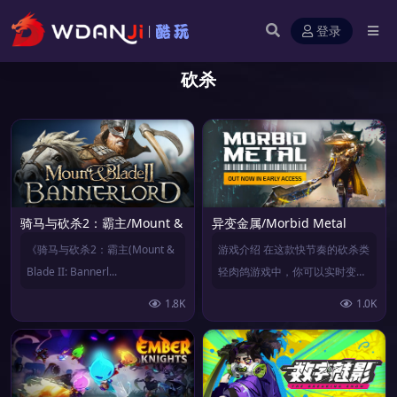
登录
砍杀
骑马与砍杀2：霸主/Mount & Blade II: Bannerlord
异变金属/Morbid Metal
《骑马与砍杀2：霸主(Mount &
游戏介绍 在这款快节奏的砍杀类
Blade II: Bannerl...
轻肉鸽游戏中，你可以实时变身
为强大的角色，打出威力...
1.8K
1.0K