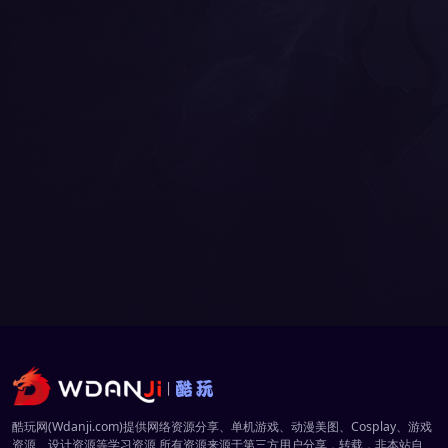
酷玩网(Wdanji.com)提供网络资源分享、单机游戏、动漫美图、Cosplay、游戏
资源、设计资源等学习资源,所有资源来源于第三方用户分享，转载，非本站自