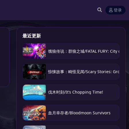
登录
最近更新
饿狼传说：群狼之城/FATAL FURY: City of the
惊悚故事：畸怪见闻/Scary Stories: Grotesq
伐木时刻/It’s Chopping Time!
血月幸存者/Bloodmoon Survivors