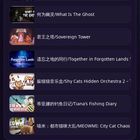
何为幽灵/What Is The Ghost
君王之塔/Sovereign Tower
遗忘之地的同行/Together in Forgotten Lands 冒
躲猫猫音乐盒/Shy Cats Hidden Orchestra 2 – The 
蒂亚娜的钓鱼日记/Tiana’s Fishing Diary
喵米：都市猫咪大乱/MEOWMI: City Cat Chaos