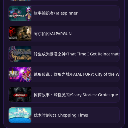
故事编织者/Talespinner
阿尔帕冈/ALPARGUN
转生成为暴君之神/That Time I Got Reincarnated as 
饿狼传说：群狼之城/FATAL FURY: City of the Wolve
惊悚故事：畸怪见闻/Scary Stories: Grotesque
伐木时刻/It’s Chopping Time!