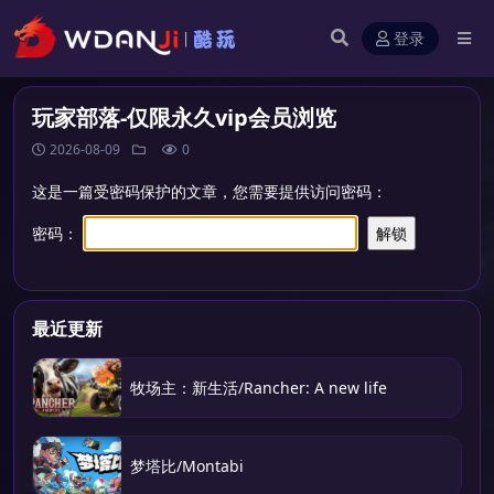
登录
玩家部落-仅限永久vip会员浏览
2026-08-09
0
这是一篇受密码保护的文章，您需要提供访问密码：
密码：
最近更新
牧场主：新生活/Rancher: A new life
梦塔比/Montabi