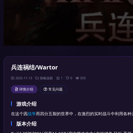
兵连祸结/Wartor
2025-11-13
策略战棋
1
0
559
详情介绍
常见问题
游戏介绍
在这个因
战争
而四分五裂的世界中，在激烈的实时战斗中利用各种
版本介绍