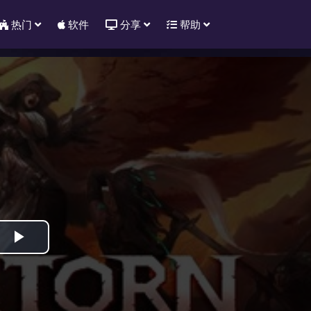
热门
软件
分享
帮助
Play
Video