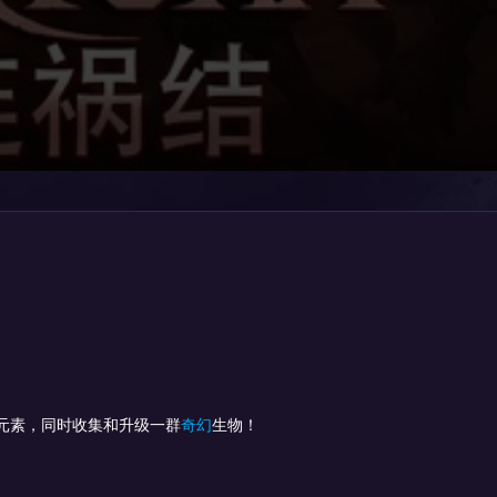
元素，同时收集和升级一群
奇幻
生物！