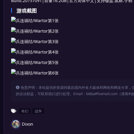
Build.20757091|容量16.2GB|官方简体中文|支持键盘.鼠标.手柄
游戏截图
免责声明：本站提供的资源转载自国内外各大媒体和网络和网友分享，
的合法权益，可联系我们进行处理。Email：bttba#foxmail.com（请将#
奇幻
战争
Dixon