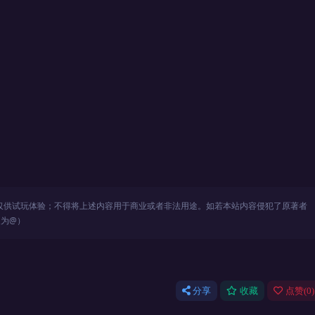
仅供试玩体验；不得将上述内容用于商业或者非法用途。如若本站内容侵犯了原著者
改为@）
分享
收藏
点赞(
0
)