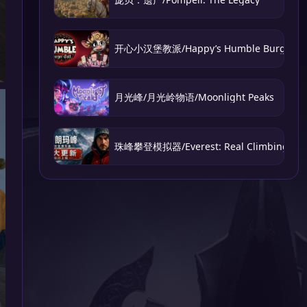
开心小汉堡教派/Happy’s Humble Burger Cu
月光峰/月光岭物语/Moonlight Peaks
珠峰攀登模拟器/Everest: Real Climbing Sim