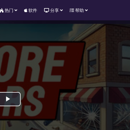
热门
软件
分享
帮助
Play
Video