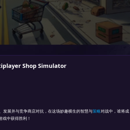
ayer Shop Simulator
理、发展并与竞争商店对抗，在这场妙趣横生的智慧与
策略
对战中，谁将成
游戏中获得胜利！