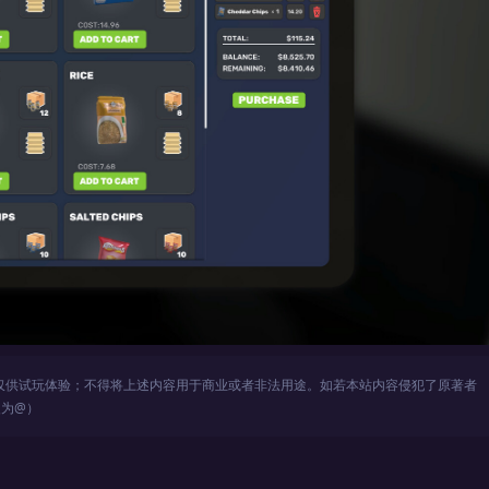
仅供试玩体验；不得将上述内容用于商业或者非法用途。如若本站内容侵犯了原著者
改为@）