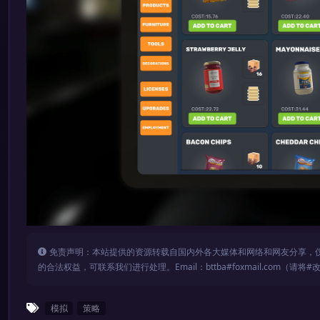
免责声明：本站提供的资源转载自国内外各大媒体和网络和网友分享，
的合法权益，可联系我们进行处理。Email：bttba#foxmail.com（请将#
模拟
策略