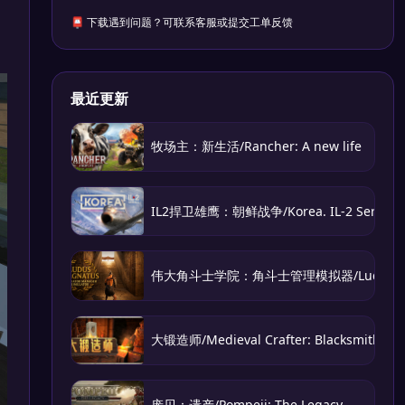
📮 下载遇到问题？可联系客服或提交工单反馈
最近更新
牧场主：新生活/Rancher: A new life
IL2捍卫雄鹰：朝鲜战争/Korea. IL-2 Series
伟大角斗士学院：角斗士管理模拟器/Ludus Magnatu
大锻造师/Medieval Crafter: Blacksmith
庞贝：遗产/Pompeii: The Legacy