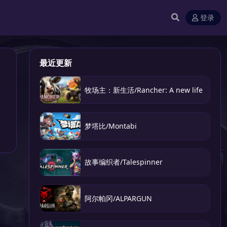
登录
最近更新
牧场主：新生活/Rancher: A new life
梦塔比/Montabi
故事编织者/Talespinner
阿尔帕冈/ALPARGUN