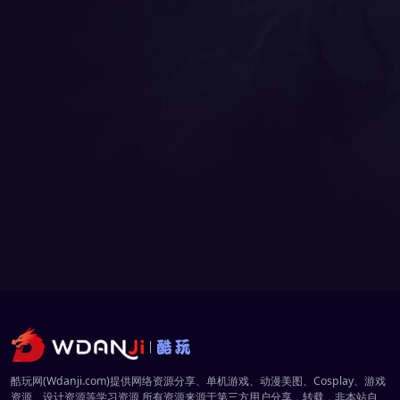
酷玩网(Wdanji.com)提供网络资源分享、单机游戏、动漫美图、Cosplay、游戏
资源、设计资源等学习资源,所有资源来源于第三方用户分享，转载，非本站自