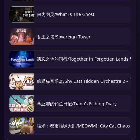
何为幽灵/What Is The Ghost
君王之塔/Sovereign Tower
遗忘之地的同行/Together in Forgotten Lands 冒
躲猫猫音乐盒/Shy Cats Hidden Orchestra 2 – The 
蒂亚娜的钓鱼日记/Tiana’s Fishing Diary
喵米：都市猫咪大乱/MEOWMI: City Cat Chaos