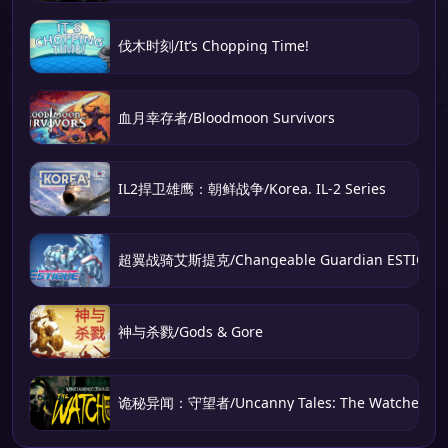
伐木时刻/It’s Chopping Time!
血月幸存者/Bloodmoon Survivors
IL2捍卫雄鹰：朝鲜战争/Korea. IL-2 Series
超翼战骑艾斯提克/Changeable Guardian ESTIQUE
神与杀戮/Gods & Gore
诡秘异闻：守望者/Uncanny Tales: The Watcher