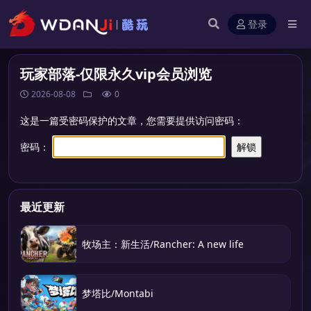
登录
玩家部落-仅限永久vip会员浏览
2026-08-08
0
这是一篇受密码保护的文章，您需要提供访问密码：
密码：
最近更新
牧场主：新生活/Rancher: A new life
梦塔比/Montabi