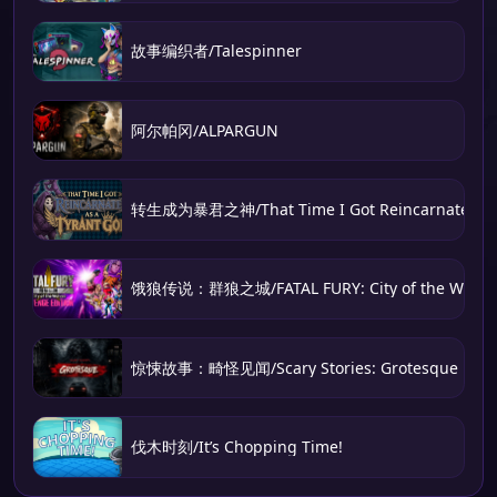
故事编织者/Talespinner
阿尔帕冈/ALPARGUN
转生成为暴君之神/That Time I Got Reincarnated as 
饿狼传说：群狼之城/FATAL FURY: City of the Wolve
惊悚故事：畸怪见闻/Scary Stories: Grotesque
伐木时刻/It’s Chopping Time!