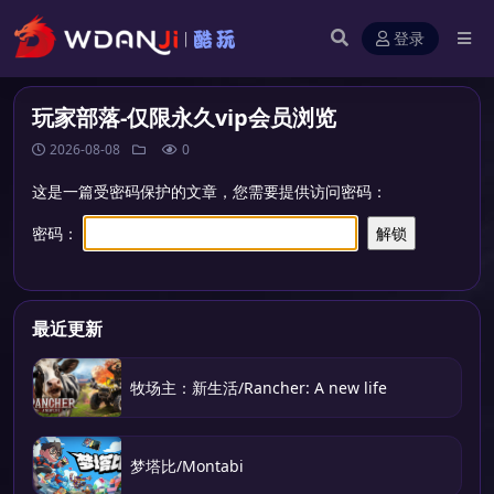
登录
玩家部落-仅限永久vip会员浏览
2026-08-08
0
这是一篇受密码保护的文章，您需要提供访问密码：
密码：
最近更新
牧场主：新生活/Rancher: A new life
梦塔比/Montabi