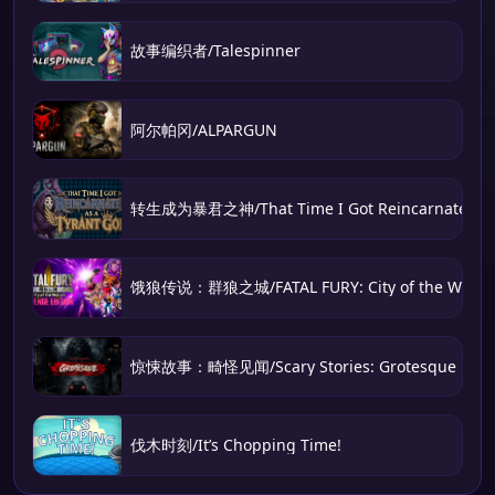
故事编织者/Talespinner
阿尔帕冈/ALPARGUN
转生成为暴君之神/That Time I Got Reincarnated as 
饿狼传说：群狼之城/FATAL FURY: City of the Wolve
惊悚故事：畸怪见闻/Scary Stories: Grotesque
伐木时刻/It’s Chopping Time!