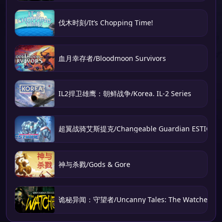
伐木时刻/It’s Chopping Time!
血月幸存者/Bloodmoon Survivors
IL2捍卫雄鹰：朝鲜战争/Korea. IL-2 Series
超翼战骑艾斯提克/Changeable Guardian ESTIQUE
神与杀戮/Gods & Gore
诡秘异闻：守望者/Uncanny Tales: The Watcher